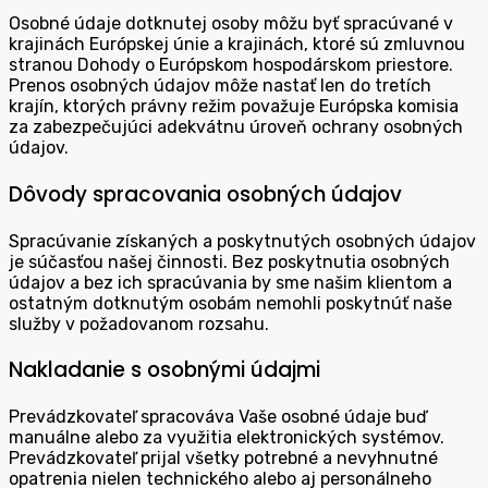
Osobné údaje dotknutej osoby môžu byť spracúvané v
krajinách Európskej únie a krajinách, ktoré sú zmluvnou
stranou Dohody o Európskom hospodárskom priestore.
Prenos osobných údajov môže nastať len do tretích
krajín, ktorých právny režim považuje Európska komisia
za zabezpečujúci adekvátnu úroveň ochrany osobných
údajov.
Dôvody spracovania osobných údajov
Spracúvanie získaných a poskytnutých osobných údajov
je súčasťou našej činnosti. Bez poskytnutia osobných
údajov a bez ich spracúvania by sme našim klientom a
ostatným dotknutým osobám nemohli poskytnúť naše
služby v požadovanom rozsahu.
Nakladanie s osobnými údajmi
Prevádzkovateľ spracováva Vaše osobné údaje buď
manuálne alebo za využitia elektronických systémov.
Prevádzkovateľ prijal všetky potrebné a nevyhnutné
opatrenia nielen technického alebo aj personálneho