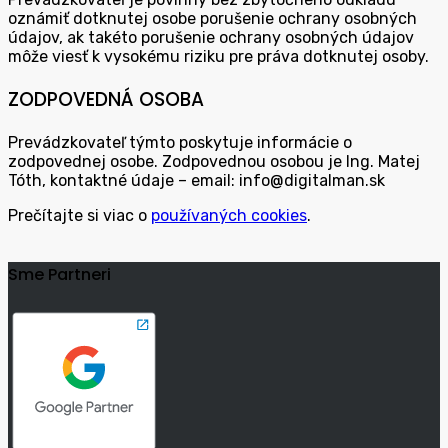
oznámiť dotknutej osobe porušenie ochrany osobných
údajov, ak takéto porušenie ochrany osobných údajov
môže viesť k vysokému riziku pre práva dotknutej osoby.
ZODPOVEDNÁ OSOBA
Prevádzkovateľ týmto poskytuje informácie o
zodpovednej osobe. Zodpovednou osobou je Ing. Matej
Tóth, kontaktné údaje – email: info@digitalman.sk
Prečítajte si viac o
používaných cookies
.
Sme Partneri