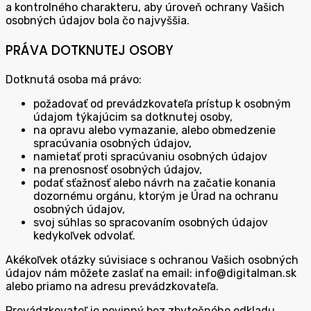
a kontrolného charakteru, aby úroveň ochrany Vašich
osobných údajov bola čo najvyššia.
PRÁVA DOTKNUTEJ OSOBY
Dotknutá osoba má právo:
požadovať od prevádzkovateľa prístup k osobným
údajom týkajúcim sa dotknutej osoby,
na opravu alebo vymazanie, alebo obmedzenie
spracúvania osobných údajov,
namietať proti spracúvaniu osobných údajov
na prenosnosť osobných údajov,
podať sťažnosť alebo návrh na začatie konania
dozornému orgánu, ktorým je Úrad na ochranu
osobných údajov,
svoj súhlas so spracovaním osobných údajov
kedykoľvek odvolať.
Akékoľvek otázky súvisiace s ochranou Vašich osobných
údajov nám môžete zaslať na email: info@digitalman.sk
alebo priamo na adresu prevádzkovateľa.
Prevádzkovateľ je povinný bez zbytočného odkladu