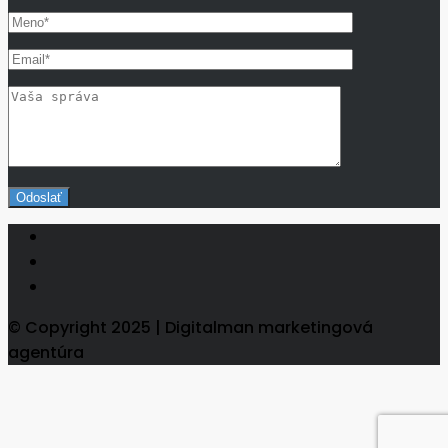
© Copyright 2025 | Digitalman marketingová
agentúra