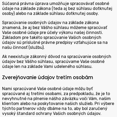
Súčasná právna úprava umožňuje spracovávať osobné
údaje na základe zákona (teda aj bez súhlasu dotknutej
osoby) alebo na základe súhlasu dotknutej osoby.
Spracúvanie osobných údajov na základe zákona
znamená, že aj bez Vášho súhlasu môžeme spracúvať
Vaše osobné údaje pre účely výkonu našej činnosti.
Základom pre takéto spracúvanie Vašich osobných
údajov sú príslušné právne predpisy vzťahujúce sa na
našu činnosť (službu).
Ak neexistuje zákonný dôvod na spracúvanie osobných
údajov bez Vášho súhlasu, spracúvame Vaše osobné
údaje len na základe Vami udeleného súhlasu.
Zverejňovanie údajov tretím osobám
Nami spracúvané Vaše osobné údaje môžu byť
spracúvané aj tretími osobami, za predpokladu, že je to
nevyhnutné na plnenie nášho záväzku voči Vám, našim
klientom alebo na poskytovanie našich služieb. Pri výbere
týchto partnerov vždy dbáme na to, aby bol zaručený
vysoký štandard ochrany Vašich osobných údajov.