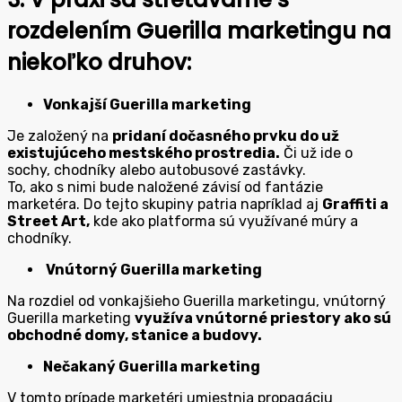
rozdelením Guerilla marketingu na
niekoľko druhov:
Vonkajší Guerilla marketing
Je založený na
pridaní dočasného prvku do už
existujúceho mestského prostredia.
Či už ide o
sochy, chodníky alebo autobusové zastávky.
To, ako s nimi bude naložené závisí od fantázie
marketéra. Do tejto skupiny patria napríklad aj
Graffiti a
Street Art,
kde ako platforma sú využívané múry a
chodníky.
Vnútorný Guerilla marketing
Na rozdiel od vonkajšieho Guerilla marketingu, vnútorný
Guerilla marketing
využíva vnútorné priestory ako sú
obchodné domy, stanice a budovy.
Nečakaný Guerilla marketing
V tomto prípade marketéri umiestnia propagáciu