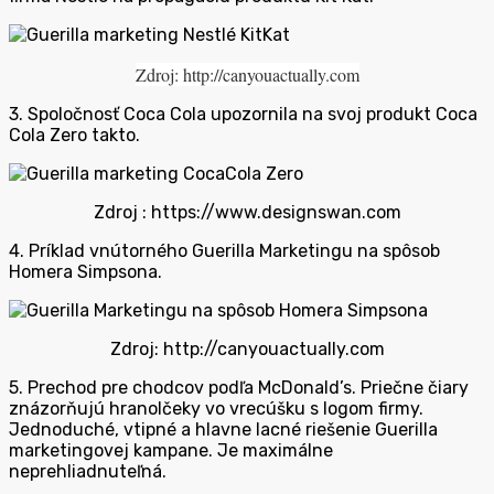
Zdroj: http://canyouactually.com
3. Spoločnosť Coca Cola upozornila na svoj produkt Coca
Cola Zero takto.
Zdroj : https://www.designswan.com
4. Príklad vnútorného Guerilla Marketingu na spôsob
Homera Simpsona.
Zdroj: http://canyouactually.com
5. Prechod pre chodcov podľa McDonald’s. Priečne čiary
znázorňujú hranolčeky vo vrecúšku s logom firmy.
Jednoduché, vtipné a hlavne lacné riešenie Guerilla
marketingovej kampane. Je maximálne
neprehliadnuteľná.