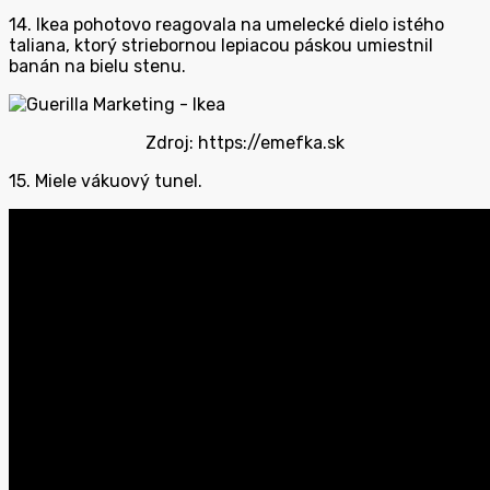
14. Ikea pohotovo reagovala na umelecké dielo istého
taliana, ktorý striebornou lepiacou páskou umiestnil
banán na bielu stenu.
Zdroj: https://emefka.sk
15. Miele vákuový tunel.