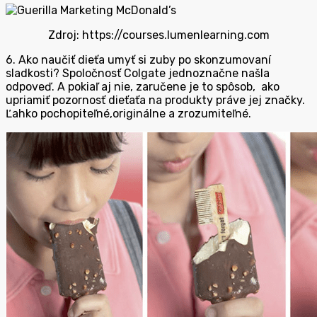
Zdroj: https://courses.lumenlearning.com
6. Ako naučiť dieťa umyť si zuby po skonzumovaní
sladkosti? Spoločnosť Colgate jednoznačne našla
odpoveď. A pokiaľ aj nie, zaručene je to spôsob, ako
upriamiť pozornosť dieťaťa na produkty práve jej značky.
Ľahko pochopiteľné,originálne a zrozumiteľné.