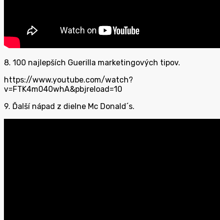
8. 100 najlepších Guerilla marketingových tipov.
https://www.youtube.com/watch?
v=FTK4m040whA&pbjreload=10
9. Ďalší nápad z dielne Mc Donald´s.