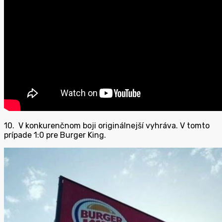
10. V konkurenčnom boji originálnejší vyhráva. V tomto
prípade 1:0 pre Burger King.