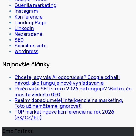
Guerilla marketing
Instagram
Konferencie
Landing Page
LinkedIn
Nezaradené
SEO
Sociálne siete
Wordpress
Najnovšie články
Chcete, aby vás AI odporúčala? Google odhalil
návod, ako funguje nové vyhľadávanie
Prečo vaše SEO v roku 2026 nefunguje? Všetko, čo
musíte vedieť o GEO
Reálny dopad umelej inteligencie na marketing:
Toto už nemôžeme ignorovať!
TOP marketingové konferencie na rok 2026
(SK/CZ/EÚ)
Sme Partneri