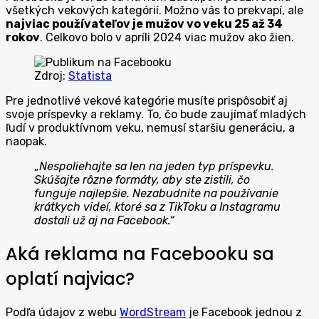
všetkých vekových kategórií. Možno vás to prekvapí, ale
najviac používateľov je mužov vo veku 25 až 34
rokov
. Celkovo bolo v apríli 2024 viac mužov ako žien.
Zdroj:
Statista
Pre jednotlivé vekové kategórie musíte prispôsobiť aj
svoje príspevky a reklamy. To, čo bude zaujímať mladých
ľudí v produktívnom veku, nemusí staršiu generáciu, a
naopak.
„
Nespoliehajte sa len na jeden typ príspevku.
Skúšajte rôzne formáty, aby ste zistili, čo
funguje najlepšie. Nezabudnite na používanie
krátkych videí, ktoré sa z TikToku a Instagramu
dostali už aj na Facebook.“
Aká reklama na Facebooku sa
oplatí najviac?
Podľa údajov z webu
WordStream
je Facebook jednou z