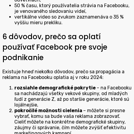
50 % času, ktorý používatelia strávia na Facebooku,
je venovaného sledovaniu videí,
vertikálne video so zvukom zaznamenáva o 35 %
vyššiu mieru prekliku.
6 dôvodov, prečo sa oplatí
používať Facebook pre svoje
podnikanie
Existuje hneď niekoľko dôvodov, prečo sa propagácia a
reklama na Facebooku oplatia aj v roku 2024:
rozsiahle demografické pokrytie
– na Facebooku
sa nachádzajú všetky vekové skupiny, od mladých
ľudí z generácie Z, až po staršie generácie, ktoré sú
lojálnejšie,
pokročilé možnosti cielenia
– môžete si presne
vybrať, komu sa bude vaša reklama zobrazovať.
Cieliť môžete na konkrétne demografické skupiny,
záujmy či správanie, čím môžete zvýšiť efektivitu
marketingových kampaní,