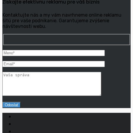
Získajte efektívnu reklamu pre váš biznis
Kontaktujte nás a my vám navrhneme online reklamu
šitú pre vaše podnikanie. Garantujeme zvýšenie
návštevnosti webu.