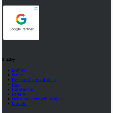
Služby
Domov
O nás
Bezplatná konzultácia
Blog
Referencie
Kariéra
Ochrana osobných údajov
Kontakt