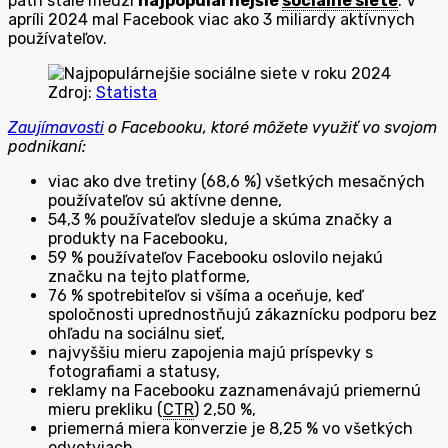
patrí stále medzi
najpopulárnejšie
sociálne siete
. V
apríli 2024 mal Facebook viac ako 3 miliardy aktívnych
používateľov.
Zdroj:
Statista
Zaujímavosti
o Facebooku, ktoré môžete využiť vo svojom
podnikaní:
viac ako dve tretiny (68,6 %) všetkých mesačných
používateľov sú aktívne denne,
54,3 % používateľov sleduje a skúma značky a
produkty na Facebooku,
59 % používateľov Facebooku oslovilo nejakú
značku na tejto platforme,
76 % spotrebiteľov si všíma a oceňuje, keď
spoločnosti uprednostňujú zákaznícku podporu bez
ohľadu na sociálnu sieť,
najvyššiu mieru zapojenia majú príspevky s
fotografiami a statusy,
reklamy na Facebooku zaznamenávajú priemernú
mieru prekliku (
CTR
) 2,50 %,
priemerná miera konverzie je 8,25 % vo všetkých
odvetviach,