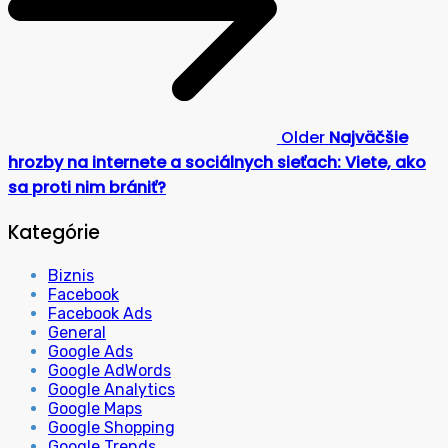
Older
Najväčšie
hrozby na internete a sociálnych sieťach: Viete, ako
sa proti nim brániť?
Kategórie
Biznis
Facebook
Facebook Ads
General
Google Ads
Google AdWords
Google Analytics
Google Maps
Google Shopping
Google Trends